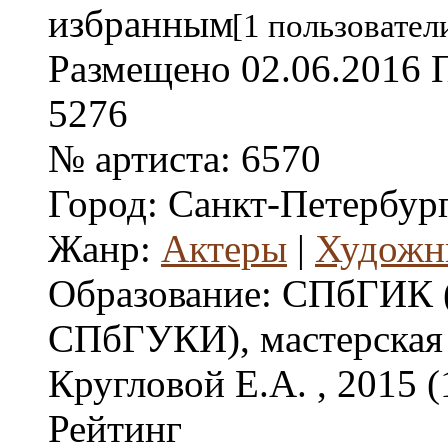
[1 пользовател
Размещено
02.06.2016
5276
№ артиста:
6570
Город:
Санкт-Петербур
Жанр:
Актеры
|
Художн
Образование:
СПбГИК 
СПбГУКИ), мастерская 
Кругловой Е.А. , 2015 (
Рейтинг