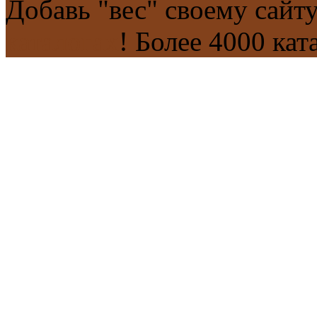
Добавь "вес" своему сайт
каталогах
! Более 4000 кат