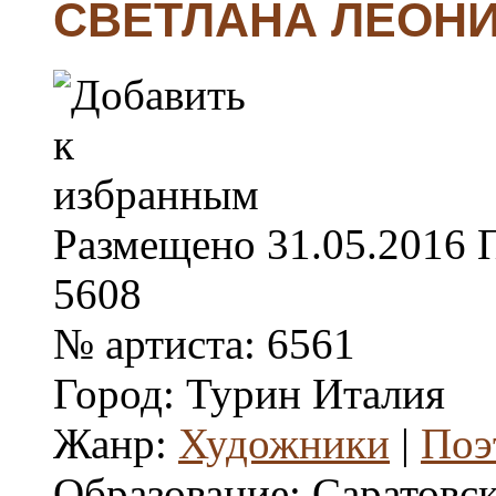
СВЕТЛАНА ЛЕОН
Размещено
31.05.2016
5608
№ артиста:
6561
Город:
Турин Италия
Жанр:
Художники
|
Поэ
Образование:
Саратовс