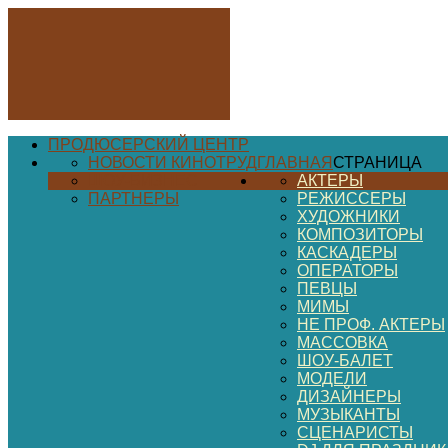
ПРОДЮСЕРСКИЙ ЦЕНТР
НОВОСТИ КИНОТРУД
ГЛАВНАЯ
СТРАНИЦА
ШОУ-БИЗНЕС
АКТЕРЫ
ПАРТНЕРЫ
РЕЖИССЕРЫ
ХУДОЖНИКИ
КОМПОЗИТОРЫ
КАСКАДЕРЫ
ОПЕРАТОРЫ
ПЕВЦЫ
МИМЫ
НЕ ПРОФ. АКТЕРЫ
МАССОВКА
ШОУ-БАЛЕТ
МОДЕЛИ
ДИЗАЙНЕРЫ
МУЗЫКАНТЫ
СЦЕНАРИСТЫ