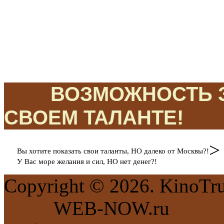
ЭТО
ВОЗМОЖНОСТЬ З
СВОЕМ ТАЛАНТЕ!
>
Вы хотите показать свои таланты, НО далеко от Москвы?!
У Вас море желания и сил, НО нет денег?!
Copyright © 2026. KinoTr
сайта
WEB-NOW.ru