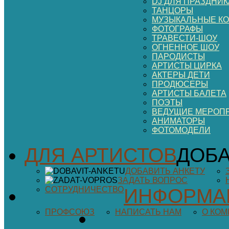
DJ ДЛЯ ПРАЗДНИК
ТАНЦОРЫ
МУЗЫКАЛЬНЫЕ К
ФОТОГРАФЫ
ТРАВЕСТИ-ШОУ
ОГНЕННОЕ ШОУ
ПАРОДИСТЫ
АРТИСТЫ ЦИРКА
АКТЕРЫ ДЕТИ
ПРОДЮСЕРЫ
АРТИСТЫ БАЛЕТА
ПОЭТЫ
ВЕДУЩИЕ МЕРОП
АНИМАТОРЫ
ФОТОМОДЕЛИ
ДЛЯ АРТИСТОВ
ДОБА
ДОБАВИТЬ АНКЕТУ
ЗАДАТЬ ВОПРОС
СОТРУДНИЧЕСТВО
ИНФОРМА
ПРОФСОЮЗ
НАПИСАТЬ НАМ
О КО