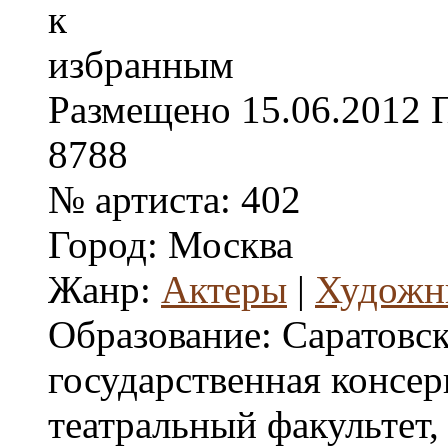
Размещено
15.06.2012
8788
№ артиста:
402
Город:
Москва
Жанр:
Актеры
|
Художн
Образование:
Саратовс
государственная консер
театральный факультет, 