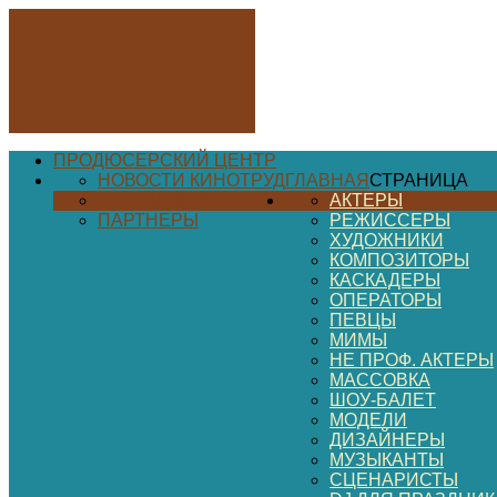
ПРОДЮСЕРСКИЙ ЦЕНТР
НОВОСТИ КИНОТРУД
ГЛАВНАЯ
СТРАНИЦА
ШОУ-БИЗНЕС
АКТЕРЫ
ПАРТНЕРЫ
РЕЖИССЕРЫ
ХУДОЖНИКИ
КОМПОЗИТОРЫ
КАСКАДЕРЫ
ОПЕРАТОРЫ
ПЕВЦЫ
МИМЫ
НЕ ПРОФ. АКТЕРЫ
МАССОВКА
ШОУ-БАЛЕТ
МОДЕЛИ
ДИЗАЙНЕРЫ
МУЗЫКАНТЫ
СЦЕНАРИСТЫ