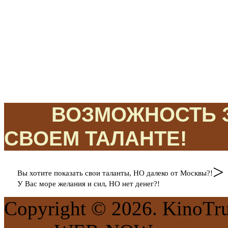
ЭТО
ВОЗМОЖНОСТЬ З
СВОЕМ ТАЛАНТЕ!
>
Вы хотите показать свои таланты, НО далеко от Москвы?!
У Вас море желания и сил, НО нет денег?!
Copyright © 2026. KinoTr