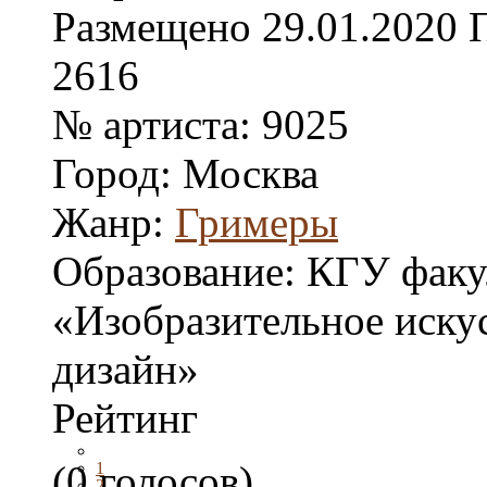
Размещено
29.01.2020
2616
№ артиста:
9025
Город:
Москва
Жанр:
Гримеры
Образование:
КГУ факу
«Изобразительное иску
дизайн»
Рейтинг
(0 голосов)
1
2