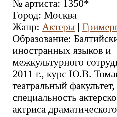
№ артиста:
1350*
Город:
Москва
Жанр:
Актеры
|
Гример
Образование:
Балтийск
иностранных языков и
межкультурного сотруд
2011 г., курс Ю.В. Том
театральный факультет,
специальность актерско
актриса драматического