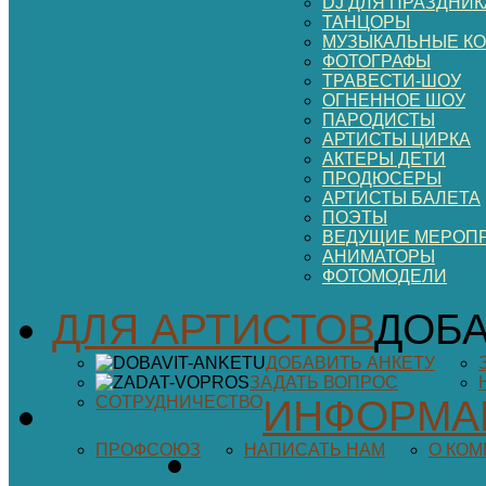
DJ ДЛЯ ПРАЗДНИК
ТАНЦОРЫ
МУЗЫКАЛЬНЫЕ К
ФОТОГРАФЫ
ТРАВЕСТИ-ШОУ
ОГНЕННОЕ ШОУ
ПАРОДИСТЫ
АРТИСТЫ ЦИРКА
АКТЕРЫ ДЕТИ
ПРОДЮСЕРЫ
АРТИСТЫ БАЛЕТА
ПОЭТЫ
ВЕДУЩИЕ МЕРОП
АНИМАТОРЫ
ФОТОМОДЕЛИ
ДЛЯ АРТИСТОВ
ДОБА
ДОБАВИТЬ АНКЕТУ
ЗАДАТЬ ВОПРОС
СОТРУДНИЧЕСТВО
ИНФОРМА
ПРОФСОЮЗ
НАПИСАТЬ НАМ
О КО