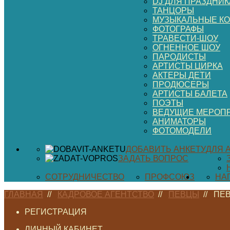
DJ ДЛЯ ПРАЗДНИК
ТАНЦОРЫ
МУЗЫКАЛЬНЫЕ К
ФОТОГРАФЫ
ТРАВЕСТИ-ШОУ
ОГНЕННОЕ ШОУ
ПАРОДИСТЫ
АРТИСТЫ ЦИРКА
АКТЕРЫ ДЕТИ
ПРОДЮСЕРЫ
АРТИСТЫ БАЛЕТА
ПОЭТЫ
ВЕДУЩИЕ МЕРОП
АНИМАТОРЫ
ФОТОМОДЕЛИ
ДОБАВИТЬ АНКЕТУ
ДЛЯ 
ЗАДАТЬ ВОПРОС
СОТРУДНИЧЕСТВО
ПРОФСОЮЗ
НА
ГЛАВНАЯ
//
КАДРОВОЕ АГЕНТСТВО
//
ПЕВЦЫ
//
ПЕ
РЕГИСТРАЦИЯ
ЛИЧНЫЙ КАБИНЕТ