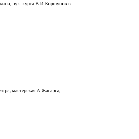
ина, рук. курса В.И.Коршунов в
атра, мастерская А.Жагарса,