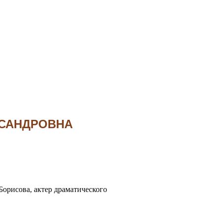
КСАНДРОВНА
орисова, актер драматического