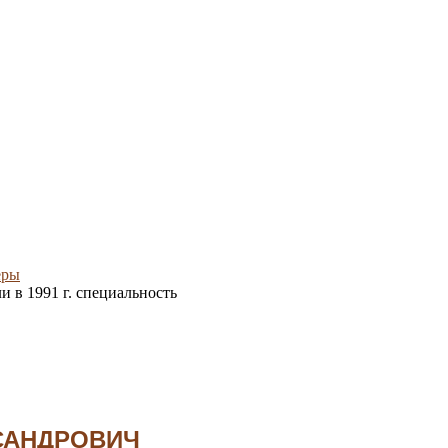
еры
 в 1991 г. специальность
САНДРОВИЧ