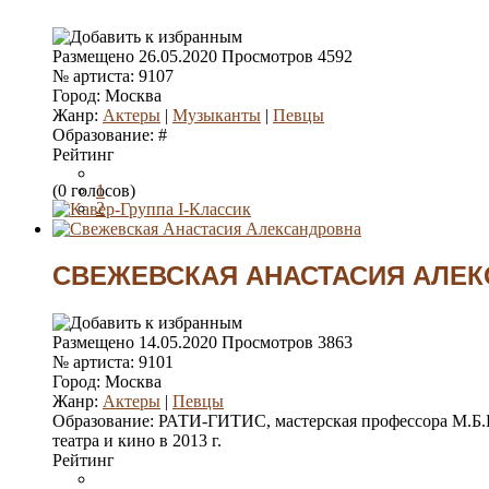
Размещено
26.05.2020
Просмотров
4592
№ артиста:
9107
Город:
Москва
Жанр:
Актеры
|
Музыканты
|
Певцы
Образование:
#
Рейтинг
(0 голосов)
1
2
3
4
5
СВЕЖЕВСКАЯ АНАСТАСИЯ АЛЕ
Размещено
14.05.2020
Просмотров
3863
№ артиста:
9101
Город:
Москва
Жанр:
Актеры
|
Певцы
Образование:
РАТИ-ГИТИС, мастерская профессора М.Б.Б
театра и кино в 2013 г.
Рейтинг