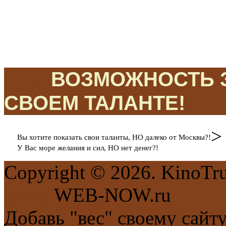
ЭТО
ВОЗМОЖНОСТЬ З
СВОЕМ ТАЛАНТЕ!
>
Вы хотите показать свои таланты, НО далеко от Москвы?!
У Вас море желания и сил, НО нет денег?!
Copyright © 2026. KinoTr
сайта
WEB-NOW.ru
Добавь "вес" своему сайт