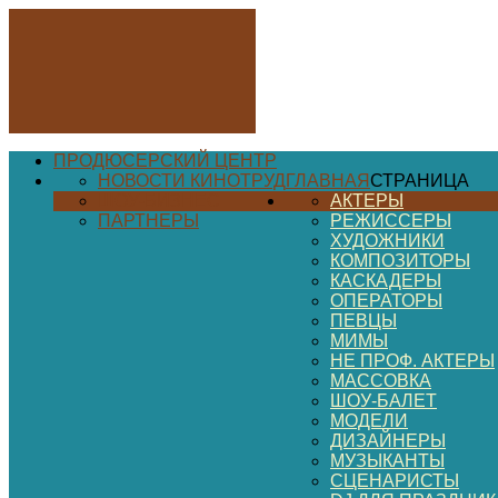
ПРОДЮСЕРСКИЙ ЦЕНТР
НОВОСТИ КИНОТРУД
ГЛАВНАЯ
СТРАНИЦА
ШОУ-БИЗНЕС
АКТЕРЫ
ПАРТНЕРЫ
РЕЖИССЕРЫ
ХУДОЖНИКИ
КОМПОЗИТОРЫ
КАСКАДЕРЫ
ОПЕРАТОРЫ
ПЕВЦЫ
МИМЫ
НЕ ПРОФ. АКТЕРЫ
МАССОВКА
ШОУ-БАЛЕТ
МОДЕЛИ
ДИЗАЙНЕРЫ
МУЗЫКАНТЫ
СЦЕНАРИСТЫ