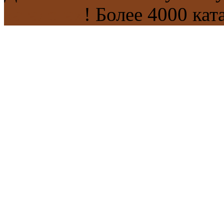
каталогах
! Более 4000 кат