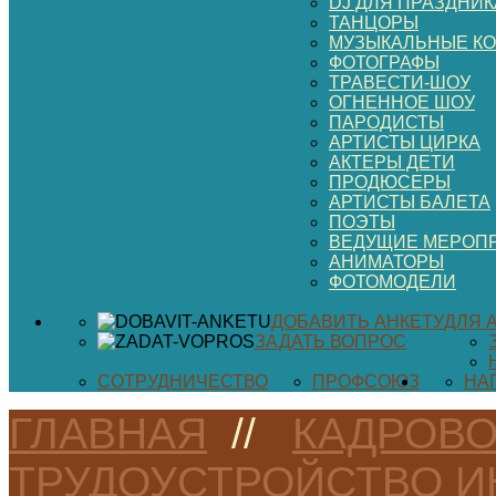
DJ ДЛЯ ПРАЗДНИК
ТАНЦОРЫ
МУЗЫКАЛЬНЫЕ К
ФОТОГРАФЫ
ТРАВЕСТИ-ШОУ
ОГНЕННОЕ ШОУ
ПАРОДИСТЫ
АРТИСТЫ ЦИРКА
АКТЕРЫ ДЕТИ
ПРОДЮСЕРЫ
АРТИСТЫ БАЛЕТА
ПОЭТЫ
ВЕДУЩИЕ МЕРОП
АНИМАТОРЫ
ФОТОМОДЕЛИ
ДОБАВИТЬ АНКЕТУ
ДЛЯ 
ЗАДАТЬ ВОПРОС
СОТРУДНИЧЕСТВО
ПРОФСОЮЗ
НА
ГЛАВНАЯ
//
КАДРОВО
ТРУДОУСТРОЙСТВО И