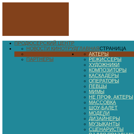
ПРОДЮСЕРСКИЙ ЦЕНТР
НОВОСТИ КИНОТРУД
ГЛАВНАЯ
СТРАНИЦА
ШОУ-БИЗНЕС
АКТЕРЫ
ПАРТНЕРЫ
РЕЖИССЕРЫ
ХУДОЖНИКИ
КОМПОЗИТОРЫ
КАСКАДЕРЫ
ОПЕРАТОРЫ
ПЕВЦЫ
МИМЫ
НЕ ПРОФ. АКТЕРЫ
МАССОВКА
ШОУ-БАЛЕТ
МОДЕЛИ
ДИЗАЙНЕРЫ
МУЗЫКАНТЫ
СЦЕНАРИСТЫ