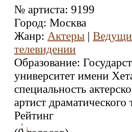
№ артиста:
9199
Город:
Москва
Жанр:
Актеры
|
Ведущие
телевидении
Образование:
Государс
университет имени Хета
специальность актерско
артист драматического 
Рейтинг
1