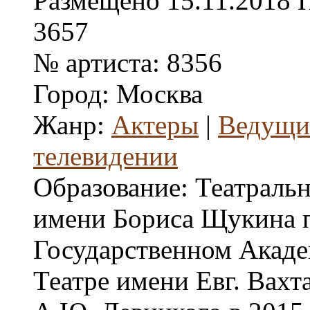
Размещено
15.11.2018
3657
№ артиста:
8356
Город:
Москва
Жанр:
Актеры
|
Ведущие
телевидении
Образование:
Театраль
имени Бориса Щукина 
Государственном Акад
Театре имени Евг. Вахта