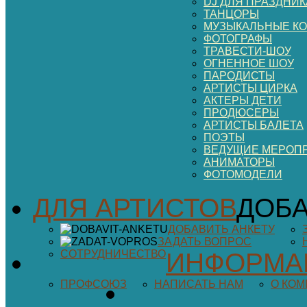
DJ ДЛЯ ПРАЗДНИК
ТАНЦОРЫ
МУЗЫКАЛЬНЫЕ К
ФОТОГРАФЫ
ТРАВЕСТИ-ШОУ
ОГНЕННОЕ ШОУ
ПАРОДИСТЫ
АРТИСТЫ ЦИРКА
АКТЕРЫ ДЕТИ
ПРОДЮСЕРЫ
АРТИСТЫ БАЛЕТА
ПОЭТЫ
ВЕДУЩИЕ МЕРОП
АНИМАТОРЫ
ФОТОМОДЕЛИ
ДЛЯ АРТИСТОВ
ДОБА
ДОБАВИТЬ АНКЕТУ
ЗАДАТЬ ВОПРОС
СОТРУДНИЧЕСТВО
ИНФОРМА
ПРОФСОЮЗ
НАПИСАТЬ НАМ
О КО