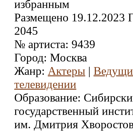
Размещено
19.12.2023
2045
№ артиста:
9439
Город:
Москва
Жанр:
Актеры
|
Ведущие
телевидении
Образование:
Сибирски
государственный инстит
им. Дмитрия Хворостов