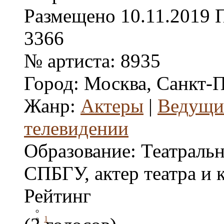
Размещено
10.11.2019
3366
№ артиста:
8935
Город:
Москва, Санкт-
Жанр:
Актеры
|
Ведущие
телевидении
Образование:
Театральн
СПБГУ, актер театра и 
Рейтинг
1