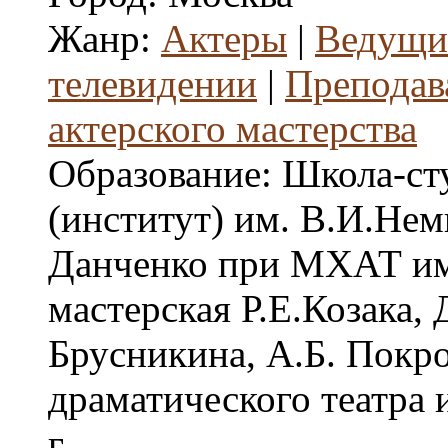
Жанр:
Актеры
|
Ведущие
телевидении
|
Преподав
актерского мастерства
Образование:
Школа-ст
(институт) им. В.И.Не
Данченко при МХАТ им
мастерская Р.Е.Козака, 
Брусникина, А.Б. Покро
драматического театра 
г.