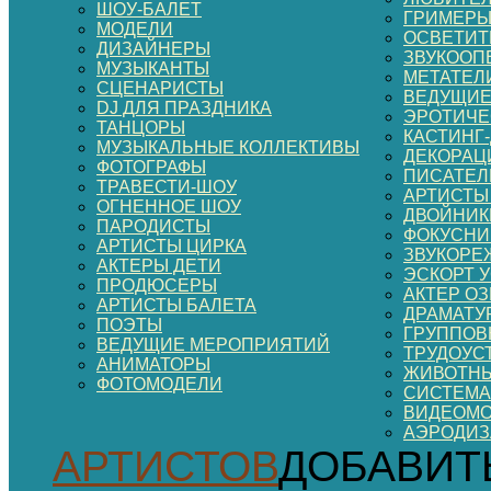
ШОУ-БАЛЕТ
ГРИМЕР
МОДЕЛИ
ОСВЕТИТ
ДИЗАЙНЕРЫ
ЗВУКООП
МУЗЫКАНТЫ
МЕТАТЕЛ
СЦЕНАРИСТЫ
ВЕДУЩИЕ
DJ ДЛЯ ПРАЗДНИКА
ЭРОТИЧЕ
ТАНЦОРЫ
КАСТИНГ
МУЗЫКАЛЬНЫЕ КОЛЛЕКТИВЫ
ДЕКОРАЦИ
ФОТОГРАФЫ
ПИСАТЕЛ
ТРАВЕСТИ-ШОУ
АРТИСТЫ
ОГНЕННОЕ ШОУ
ДВОЙНИК
ПАРОДИСТЫ
ФОКУСНИ
АРТИСТЫ ЦИРКА
ЗВУКОРЕ
АКТЕРЫ ДЕТИ
ЭСКОРТ 
ПРОДЮСЕРЫ
АКТЕР О
АРТИСТЫ БАЛЕТА
ДРАМАТУ
ПОЭТЫ
ГРУППОВ
ВЕДУЩИЕ МЕРОПРИЯТИЙ
ТРУДОУС
АНИМАТОРЫ
ЖИВОТНЫ
ФОТОМОДЕЛИ
СИСТЕМА
ВИДЕОМ
АЭРОДИ
АРТИСТОВ
ДОБАВИТ