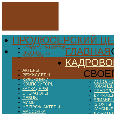
ПРОДЮСЕРСКИЙ ЦЕ
НОВОСТИ КИНОТРУД
ГЛАВНАЯ
ШОУ-БИЗНЕС
ПАРТНЕРЫ
КАДРОВО
АКТЕРЫ
СВОЕ
РЕЖИССЕРЫ
ХУДОЖНИКИ
ИСПОЛНИ
КОМПОЗИТОРЫ
КОМАНДЫ
КАСКАДЕРЫ
ПРЕПОДА
ОПЕРАТОРЫ
ДИРИЖЕ
ПЕВЦЫ
БЛИЗНЕ
МИМЫ
КЛОУНЫ
НЕ ПРОФ. АКТЕРЫ
КЛУБНЫЕ
МАССОВКА
ЛЮБИТЕ