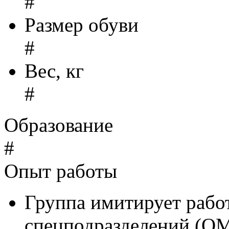
#
Размер обуви
#
Вес, кг
#
Образование
#
Опыт работы
Группа имитирует рабо
спецподразделений (О