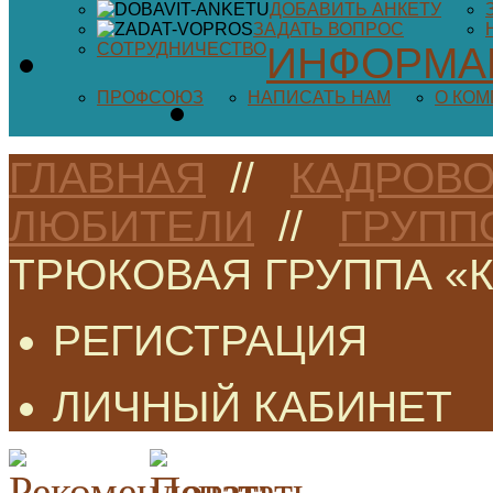
ДОБАВИТЬ АНКЕТУ
ЗАДАТЬ ВОПРОС
СОТРУДНИЧЕСТВО
ИНФОРМА
ПРОФСОЮЗ
НАПИСАТЬ НАМ
О КО
ГЛАВНАЯ
//
КАДРОВО
ЛЮБИТЕЛИ
//
ГРУПП
ТРЮКОВАЯ ГРУППА «
РЕГИСТРАЦИЯ
ЛИЧНЫЙ КАБИНЕТ