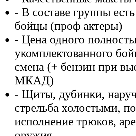
- В составе группы ест
бойцы (проф актеры)
- Цена одного полност
укомплектованного бойц
смена (+ бензин при вые
МКАД)
- Щиты, дубинки, нару
стрельба холостыми, по
исполнение трюков, ар
оружия