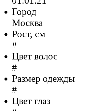
01.01.21
Город
Москва
Рост, см
#
Цвет волос
#
Размер одежды
#
Цвет глаз