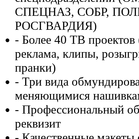
СПЕЦНАЗ, СОБР, ПО
РОСГВАРДИЯ)
- Более 40 ТВ проектов
реклама, клипы, розыг
пранки)
- Три вида обмундиров
меняющимися нашивка
- Профессиональный об
реквизит
- Качественные макеты