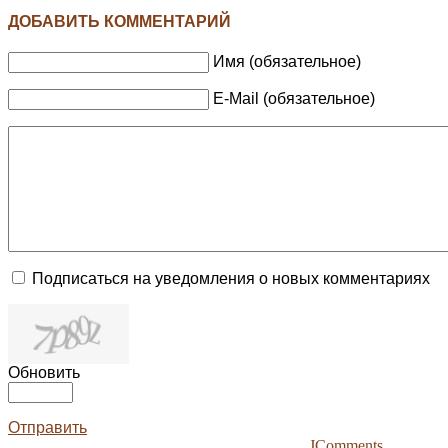
ДОБАВИТЬ КОММЕНТАРИЙ
Имя (обязательное)
E-Mail (обязательное)
Подписаться на уведомления о новых комментариях
Обновить
Отправить
JComments