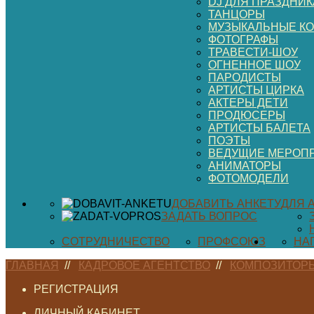
DJ ДЛЯ ПРАЗДНИК
ТАНЦОРЫ
МУЗЫКАЛЬНЫЕ К
ФОТОГРАФЫ
ТРАВЕСТИ-ШОУ
ОГНЕННОЕ ШОУ
ПАРОДИСТЫ
АРТИСТЫ ЦИРКА
АКТЕРЫ ДЕТИ
ПРОДЮСЕРЫ
АРТИСТЫ БАЛЕТА
ПОЭТЫ
ВЕДУЩИЕ МЕРОП
АНИМАТОРЫ
ФОТОМОДЕЛИ
ДОБАВИТЬ АНКЕТУ
ДЛЯ 
ЗАДАТЬ ВОПРОС
СОТРУДНИЧЕСТВО
ПРОФСОЮЗ
НА
ГЛАВНАЯ
//
КАДРОВОЕ АГЕНТСТВО
//
КОМПОЗИТОР
РЕГИСТРАЦИЯ
ЛИЧНЫЙ КАБИНЕТ