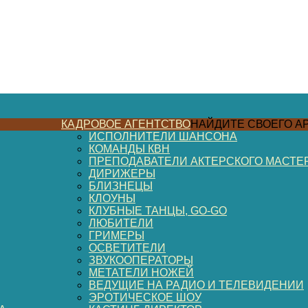
КАДРОВОЕ АГЕНТСТВО
НАЙДИТЕ СВОЕГО А
ИСПОЛНИТЕЛИ ШАНСОНА
КОМАНДЫ КВН
ПРЕПОДАВАТЕЛИ АКТЕРСКОГО МАСТЕ
ДИРИЖЕРЫ
БЛИЗНЕЦЫ
КЛОУНЫ
КЛУБНЫЕ ТАНЦЫ, GO-GO
ЛЮБИТЕЛИ
ГРИМЕРЫ
ОСВЕТИТЕЛИ
ЗВУКООПЕРАТОРЫ
МЕТАТЕЛИ НОЖЕЙ
ВЕДУЩИЕ НА РАДИО И ТЕЛЕВИДЕНИИ
ЭРОТИЧЕСКОЕ ШОУ