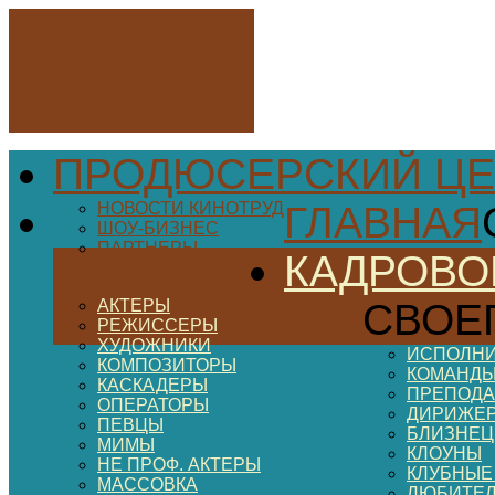
ПРОДЮСЕРСКИЙ ЦЕ
НОВОСТИ КИНОТРУД
ГЛАВНАЯ
ШОУ-БИЗНЕС
ПАРТНЕРЫ
КАДРОВО
АКТЕРЫ
СВОЕ
РЕЖИССЕРЫ
ХУДОЖНИКИ
ИСПОЛНИ
КОМПОЗИТОРЫ
КОМАНДЫ
КАСКАДЕРЫ
ПРЕПОДА
ОПЕРАТОРЫ
ДИРИЖЕ
ПЕВЦЫ
БЛИЗНЕ
МИМЫ
КЛОУНЫ
НЕ ПРОФ. АКТЕРЫ
КЛУБНЫЕ
МАССОВКА
ЛЮБИТЕ