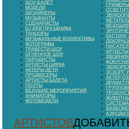
ШОУ-БАЛЕТ
ГРИМЕР
МОДЕЛИ
ОСВЕТИТ
ДИЗАЙНЕРЫ
ЗВУКООП
МУЗЫКАНТЫ
МЕТАТЕЛ
СЦЕНАРИСТЫ
ВЕДУЩИЕ
DJ ДЛЯ ПРАЗДНИКА
ЭРОТИЧЕ
ТАНЦОРЫ
КАСТИНГ
МУЗЫКАЛЬНЫЕ КОЛЛЕКТИВЫ
ДЕКОРАЦИ
ФОТОГРАФЫ
ПИСАТЕЛ
ТРАВЕСТИ-ШОУ
АРТИСТЫ
ОГНЕННОЕ ШОУ
ДВОЙНИК
ПАРОДИСТЫ
ФОКУСНИ
АРТИСТЫ ЦИРКА
ЗВУКОРЕ
АКТЕРЫ ДЕТИ
ЭСКОРТ 
ПРОДЮСЕРЫ
АКТЕР О
АРТИСТЫ БАЛЕТА
ДРАМАТУ
ПОЭТЫ
ГРУППОВ
ВЕДУЩИЕ МЕРОПРИЯТИЙ
ТРУДОУС
АНИМАТОРЫ
ЖИВОТНЫ
ФОТОМОДЕЛИ
СИСТЕМА
ВИДЕОМ
АЭРОДИ
АРТИСТОВ
ДОБАВИТ