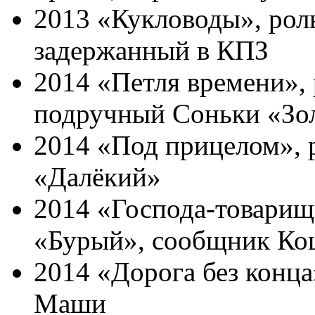
2013 «Кукловоды», рол
задержанный в КПЗ
2014 «Петля времени»,
подручный Соньки «Зо
2014 «Под прицелом», 
«Далёкий»
2014 «Господа-товарищ
«Бурый», сообщник Ко
2014 «Дорога без конца
Маши