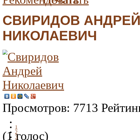
СВИРИДОВ АНДРЕ
НИКОЛАЕВИЧ
Просмотров:
7713
Рейтин
1
(1 голос)
2
3