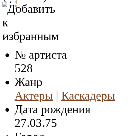
4
5
№ артиста
528
Жанр
Актеры
|
Каскадеры
Дата рождения
27.03.75