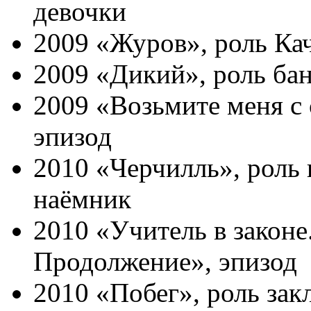
девочки
2009 «Журов», роль Ка
2009 «Дикий», роль ба
2009 «Возьмите меня с 
эпизод
2010 «Черчилль», роль 
наёмник
2010 «Учитель в законе
Продолжение», эпизод
2010 «Побег», роль за