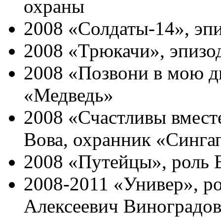
охраны
2008 «Солдаты-14», эп
2008 «Трюкачи», эпизо
2008 «Позвони в мою д
«Медведь»
2008 «Счастливы вместе
Вова, охранник «Синга
2008 «Путейцы», роль 
2008-2011 «Универ», р
Алексеевич Виноградов 