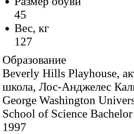
Размер обуви
45
Вес, кг
127
Образование
Beverly Hills Playhouse, а
школа, Лос-Анджелес Ка
George Washington Univer
School of Science Bachelor
1997