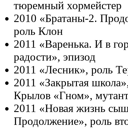
тюремный хормейстер
2010 «Братаны-2. Прод
роль Клон
2011 «Варенька. И в гор
радости», эпизод
2011 «Лесник», роль Т
2011 «Закрытая школа»,
Крылов «Гном», мутан
2011 «Новая жизнь сыщ
Продолжение», роль вт