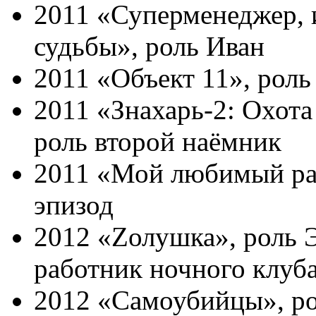
2011 «Суперменеджер,
судьбы», роль Иван
2011 «Объект 11», роль
2011 «Знахарь-2: Охота
роль второй наёмник
2011 «Мой любимый ра
эпизод
2012 «Zолушка», роль 
работник ночного клуб
2012 «Самоубийцы», р