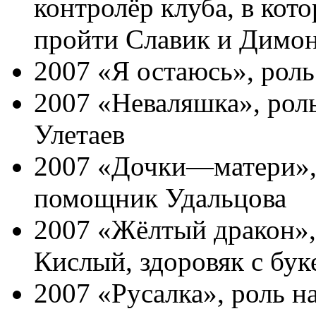
контролёр клуба, в кот
пройти Славик и Димо
2007 «Я остаюсь», роль
2007 «Неваляшка», рол
Улетаев
2007 «Дочки—матери»,
помощник Удальцова
2007 «Жёлтый дракон»,
Кислый, здоровяк с бук
2007 «Русалка», роль н