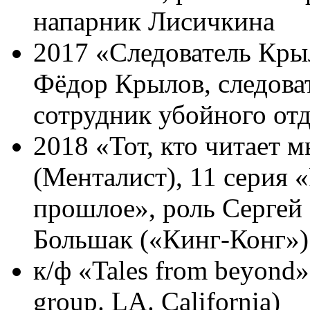
напарник Лисичкина
2017 «Следователь Кры
Фёдор Крылов, следова
сотрудник убойного отд
2018 «Тот, кто читает 
(Менталист), 11 серия «
прошлое», роль Сергей
Большак («Кинг-Конг»)
к/ф «Tales from beyond»
group. LA. California)