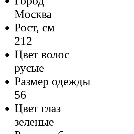
Город
Москва
Рост, см
212
Цвет волос
русые
Размер одежды
56
Цвет глаз
зеленые