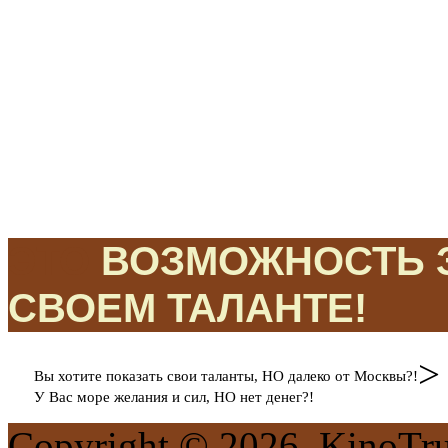
ЭТО
ВОЗМОЖНОСТЬ З
СВОЕМ ТАЛАНТЕ!
>
Вы хотите показать свои таланты, НО далеко от Москвы?!
У Вас море желания и сил, НО нет денег?!
Copyright © 2026. KinoTr