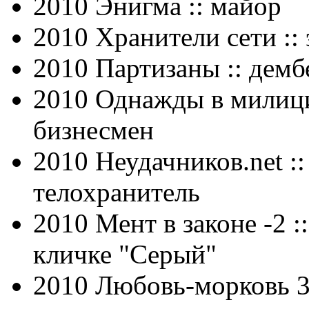
2010 Энигма :: майор
2010 Хранители сети ::
2010 Партизаны :: демб
2010 Однажды в милици
бизнесмен
2010 Неудачников.net ::
телохранитель
2010 Мент в законе -2 :
кличке "Серый"
2010 Любовь-морковь 3 