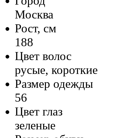
Город
Москва
Рост, см
188
Цвет волос
русые, короткие
Размер одежды
56
Цвет глаз
зеленые