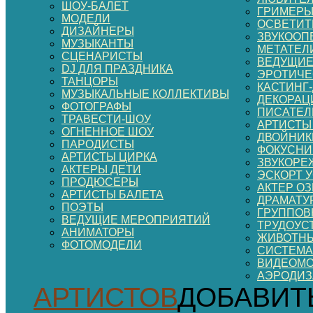
ШОУ-БАЛЕТ
ГРИМЕР
МОДЕЛИ
ОСВЕТИТ
ДИЗАЙНЕРЫ
ЗВУКООП
МУЗЫКАНТЫ
МЕТАТЕЛ
СЦЕНАРИСТЫ
ВЕДУЩИЕ
DJ ДЛЯ ПРАЗДНИКА
ЭРОТИЧЕ
ТАНЦОРЫ
КАСТИНГ
МУЗЫКАЛЬНЫЕ КОЛЛЕКТИВЫ
ДЕКОРАЦИ
ФОТОГРАФЫ
ПИСАТЕЛ
ТРАВЕСТИ-ШОУ
АРТИСТЫ
ОГНЕННОЕ ШОУ
ДВОЙНИК
ПАРОДИСТЫ
ФОКУСНИ
АРТИСТЫ ЦИРКА
ЗВУКОРЕ
АКТЕРЫ ДЕТИ
ЭСКОРТ 
ПРОДЮСЕРЫ
АКТЕР О
АРТИСТЫ БАЛЕТА
ДРАМАТУ
ПОЭТЫ
ГРУППОВ
ВЕДУЩИЕ МЕРОПРИЯТИЙ
ТРУДОУС
АНИМАТОРЫ
ЖИВОТНЫ
ФОТОМОДЕЛИ
СИСТЕМА
ВИДЕОМ
АЭРОДИ
АРТИСТОВ
ДОБАВИТ