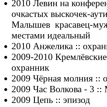
2010 Левин на конфере
очкастых выскочек-аути
Малышев красавец-муж
местами идеальный
2010 Анжелика :: охран
2009-2010 Кремлёвские 
охранник
2009 Чёрная молния :: 
2009 Час Волкова - 3 ::
2009 Цепь :: эпизод