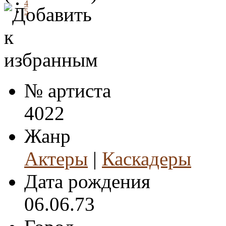
4
5
№ артиста
4022
Жанр
Актеры
|
Каскадеры
Дата рождения
06.06.73