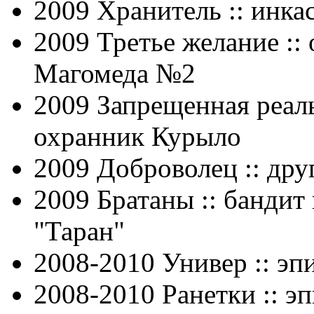
2009 Хранитель :: инкас
2009 Третье желание ::
Магомеда №2
2009 Запрещенная реаль
охранник Курыло
2009 Доброволец :: дру
2009 Братаны :: бандит
"Таран"
2008-2010 Универ :: эп
2008-2010 Ранетки :: э