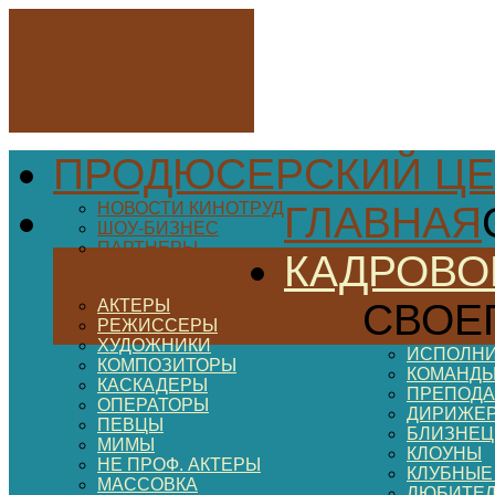
ПРОДЮСЕРСКИЙ ЦЕ
НОВОСТИ КИНОТРУД
ГЛАВНАЯ
ШОУ-БИЗНЕС
ПАРТНЕРЫ
КАДРОВО
АКТЕРЫ
СВОЕ
РЕЖИССЕРЫ
ХУДОЖНИКИ
ИСПОЛНИ
КОМПОЗИТОРЫ
КОМАНДЫ
КАСКАДЕРЫ
ПРЕПОДА
ОПЕРАТОРЫ
ДИРИЖЕ
ПЕВЦЫ
БЛИЗНЕ
МИМЫ
КЛОУНЫ
НЕ ПРОФ. АКТЕРЫ
КЛУБНЫЕ
МАССОВКА
ЛЮБИТЕ