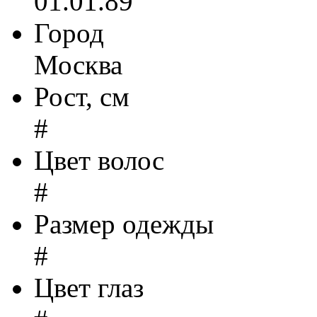
01.01.89
Город
Москва
Рост, см
#
Цвет волос
#
Размер одежды
#
Цвет глаз