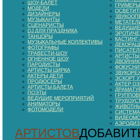
ШОУ-БАЛЕТ
ГРИМЕР
МОДЕЛИ
ОСВЕТИТ
ДИЗАЙНЕРЫ
ЗВУКООП
МУЗЫКАНТЫ
МЕТАТЕЛ
СЦЕНАРИСТЫ
ВЕДУЩИЕ
DJ ДЛЯ ПРАЗДНИКА
ЭРОТИЧЕ
ТАНЦОРЫ
КАСТИНГ
МУЗЫКАЛЬНЫЕ КОЛЛЕКТИВЫ
ДЕКОРАЦИ
ФОТОГРАФЫ
ПИСАТЕЛ
ТРАВЕСТИ-ШОУ
АРТИСТЫ
ОГНЕННОЕ ШОУ
ДВОЙНИК
ПАРОДИСТЫ
ФОКУСНИ
АРТИСТЫ ЦИРКА
ЗВУКОРЕ
АКТЕРЫ ДЕТИ
ЭСКОРТ 
ПРОДЮСЕРЫ
АКТЕР О
АРТИСТЫ БАЛЕТА
ДРАМАТУ
ПОЭТЫ
ГРУППОВ
ВЕДУЩИЕ МЕРОПРИЯТИЙ
ТРУДОУС
АНИМАТОРЫ
ЖИВОТНЫ
ФОТОМОДЕЛИ
СИСТЕМА
ВИДЕОМ
АЭРОДИ
АРТИСТОВ
ДОБАВИТ