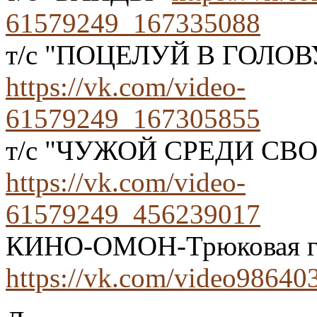
61579249_167335088
т/с "ПОЦЕЛУЙ В ГОЛОВ
https://vk.com/video-
61579249_167305855
т/с "ЧУЖОЙ СРЕДИ СВ
https://vk.com/video-
61579249_456239017
КИНО-ОМОН-Трюковая г
https://vk.com/video9864