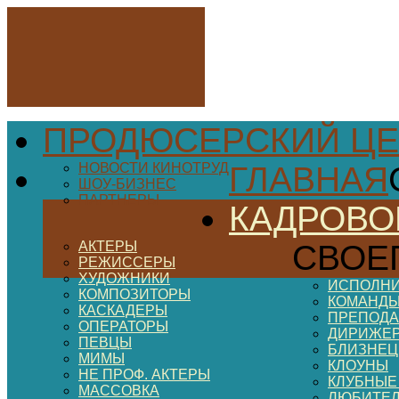
ПРОДЮСЕРСКИЙ ЦЕ
НОВОСТИ КИНОТРУД
ГЛАВНАЯ
ШОУ-БИЗНЕС
ПАРТНЕРЫ
КАДРОВО
АКТЕРЫ
СВОЕ
РЕЖИССЕРЫ
ХУДОЖНИКИ
ИСПОЛНИ
КОМПОЗИТОРЫ
КОМАНДЫ
КАСКАДЕРЫ
ПРЕПОДА
ОПЕРАТОРЫ
ДИРИЖЕ
ПЕВЦЫ
БЛИЗНЕ
МИМЫ
КЛОУНЫ
НЕ ПРОФ. АКТЕРЫ
КЛУБНЫЕ
МАССОВКА
ЛЮБИТЕ