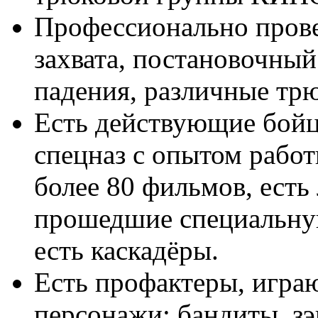
Профессионально прове
захвата, постановочный
падения, различные тр
Есть действующие бо
спецназ с опытом работ
более 80 фильмов, есть
прошедшие специальную
есть каскадёры.
Есть профактеры, игра
персонажи: бандиты, зэ