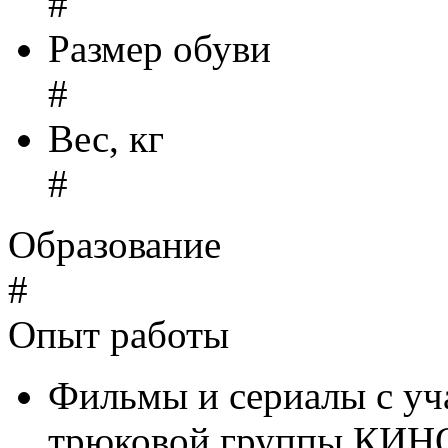
#
Размер обуви
#
Вес, кг
#
Образование
#
Опыт работы
Фильмы и сериалы с уч
трюковой группы КИ