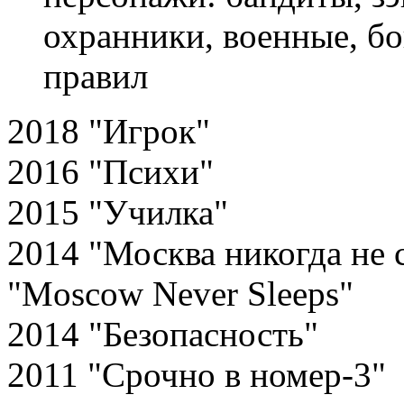
охранники, военные, б
правил
2018 "Игрок"
2016 "Психи"
2015 "Училка"
2014 "Москва никогда не с
"Moscow Never Sleeps"
2014 "Безопасность"
2011 "Срочно в номер-3"