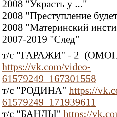
2008 "Украсть у ..."
2008 "Преступление будет
2008 "Материнский инсти
2007-2019 "След"
т/с "ГАРАЖИ" - 2 (ОМОН
https://vk.com/video-
61579249_167301558
т/с "РОДИНА"
https://vk.
61579249_171939611
т/с "БАНДЫ"
https://vk.c