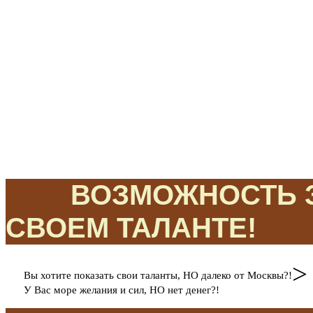
ЭТО
ВОЗМОЖНОСТЬ З
СВОЕМ ТАЛАНТЕ!
>
Вы хотите показать свои таланты, НО далеко от Москвы?!
У Вас море желания и сил, НО нет денег?!