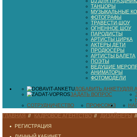
DJ ДЛЯ ПРАЗДНИК
ТАНЦОРЫ
МУЗЫКАЛЬНЫЕ К
ФОТОГРАФЫ
ТРАВЕСТИ-ШОУ
ОГНЕННОЕ ШОУ
ПАРОДИСТЫ
АРТИСТЫ ЦИРКА
АКТЕРЫ ДЕТИ
ПРОДЮСЕРЫ
АРТИСТЫ БАЛЕТА
ПОЭТЫ
ВЕДУЩИЕ МЕРОП
АНИМАТОРЫ
ФОТОМОДЕЛИ
ДОБАВИТЬ АНКЕТУ
ДЛЯ 
ЗАДАТЬ ВОПРОС
СОТРУДНИЧЕСТВО
ПРОФСОЮЗ
НА
ГЛАВНАЯ
//
КАДРОВОЕ АГЕНТСТВО
//
ДИЗАЙНЕРЫ
/
РЕГИСТРАЦИЯ
ЛИЧНЫЙ КАБИНЕТ