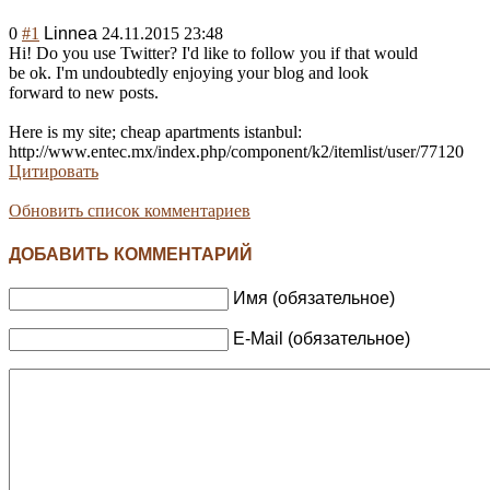
0
#1
Linnea
24.11.2015 23:48
Hi! Do you use Twitter? I'd like to follow you if that would
be ok. I'm undoubtedly enjoying your blog and look
forward to new posts.
Here is my site; cheap apartments istanbul:
http://www.entec.mx/index.php/component/k2/itemlist/user/77120
Цитировать
Обновить список комментариев
ДОБАВИТЬ КОММЕНТАРИЙ
Имя (обязательное)
E-Mail (обязательное)