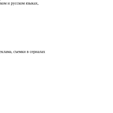
ом и русском языках,
еклама, съемки в сериалах