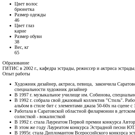
Цвет волос
брюнетка
Размер одежды
46
Цвет глаз
карие
Размер обуви
38
Вес, кг
65
Образование
ГИТИС в 2002 г., кафедра эстрады, режиссер и актриса эстрады,
Опыт работы
Художник дизайнер, актриса, певица, закончила Саратов
специальности художник дизайнер
В 1997 г. музыкальное училище им. Собинова, специальн
В 1992 г. собрала свой джазовый коллектив "Стиль". Рабо
альбом в стиле бит с элементами джаза 50-60х на сцене с 1
Работала в Саратовской областной филармонии в детском 
солисткой - вокалисткой
В 1992 г. стала Лауреатом Первой премии конкурса Автор
В этом же году Лауреатом конкурса Эстрадной песни Ю
В 1995г. стала Дипломантом Всероссийского конкурса э