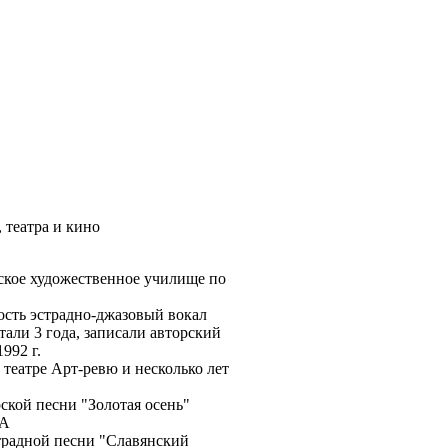
 театра и кино
ское художественное училище по
ость эстрадно-джазовый вокал
тали 3 года, записали авторский
992 г.
театре Арт-ревю и несколько лет
ской песни "Золотая осень"
ТА
страдной песни "Славянский