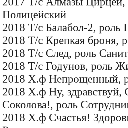
2017 Т/с Алмазы Цирцеи,
Полицейский
2018 Т/с Балабол-2, роль
2018 Т/с Крепкая броня, 
2018 Т/с След, роль Сани
2018 Т/с Годунов, роль Ж
2018 Х.ф Непрощенный, 
2018 Х.ф Ну, здравствуй,
Соколова!, роль Сотрудни
2018 Х.ф Счастья! Здоровь