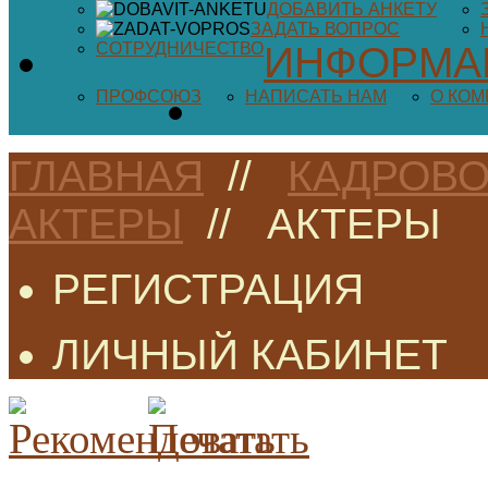
ДОБАВИТЬ АНКЕТУ
ЗАДАТЬ ВОПРОС
СОТРУДНИЧЕСТВО
ИНФОРМА
ПРОФСОЮЗ
НАПИСАТЬ НАМ
О КО
ГЛАВНАЯ
//
КАДРОВО
АКТЕРЫ
//
АКТЕРЫ
РЕГИСТРАЦИЯ
ЛИЧНЫЙ КАБИНЕТ