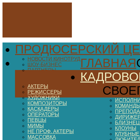
ПРОДЮСЕРСКИЙ ЦЕ
НОВОСТИ КИНОТРУД
ГЛАВНАЯ
ШОУ-БИЗНЕС
ПАРТНЕРЫ
КАДРОВО
АКТЕРЫ
СВОЕ
РЕЖИССЕРЫ
ХУДОЖНИКИ
ИСПОЛНИ
КОМПОЗИТОРЫ
КОМАНДЫ
КАСКАДЕРЫ
ПРЕПОДА
ОПЕРАТОРЫ
ДИРИЖЕ
ПЕВЦЫ
БЛИЗНЕ
МИМЫ
КЛОУНЫ
НЕ ПРОФ. АКТЕРЫ
КЛУБНЫЕ
МАССОВКА
ЛЮБИТЕ