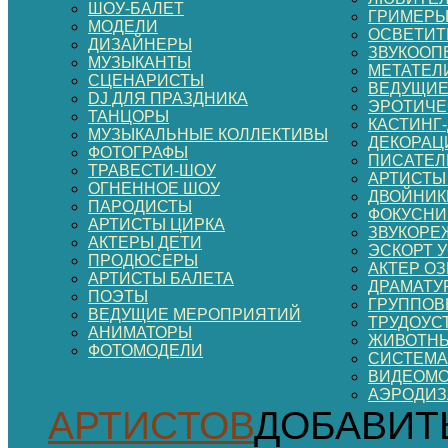
ШОУ-БАЛЕТ
ГРИМЕР
МОДЕЛИ
ОСВЕТИТ
ДИЗАЙНЕРЫ
ЗВУКООП
МУЗЫКАНТЫ
МЕТАТЕЛ
СЦЕНАРИСТЫ
ВЕДУЩИЕ
DJ ДЛЯ ПРАЗДНИКА
ЭРОТИЧЕ
ТАНЦОРЫ
КАСТИНГ
МУЗЫКАЛЬНЫЕ КОЛЛЕКТИВЫ
ДЕКОРАЦИ
ФОТОГРАФЫ
ПИСАТЕЛ
ТРАВЕСТИ-ШОУ
АРТИСТЫ
ОГНЕННОЕ ШОУ
ДВОЙНИК
ПАРОДИСТЫ
ФОКУСНИ
АРТИСТЫ ЦИРКА
ЗВУКОРЕ
АКТЕРЫ ДЕТИ
ЭСКОРТ 
ПРОДЮСЕРЫ
АКТЕР О
АРТИСТЫ БАЛЕТА
ДРАМАТУ
ПОЭТЫ
ГРУППОВ
ВЕДУЩИЕ МЕРОПРИЯТИЙ
ТРУДОУС
АНИМАТОРЫ
ЖИВОТНЫ
ФОТОМОДЕЛИ
СИСТЕМА
ВИДЕОМ
АЭРОДИ
АРТИСТОВ
ДОБАВИТ