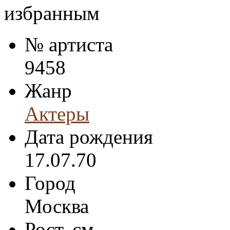
№ артиста
9458
Жанр
Актеры
Дата рождения
17.07.70
Город
Москва
Рост, см