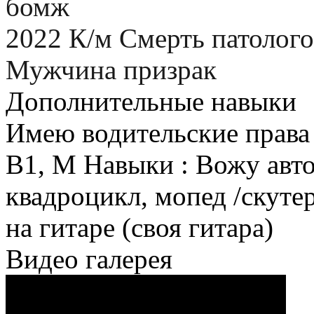
бомж
2022 К/м Смерть патолого
Мужчина призрак
Дополнительные навыки
Имею водительские права 
В1, М Навыки : Вожу авт
квадроцикл, мопед /скуте
на гитаре (своя гитара)
Видео галерея