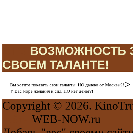
ЭТО
ВОЗМОЖНОСТЬ З
СВОЕМ ТАЛАНТЕ!
>
Вы хотите показать свои таланты, НО далеко от Москвы?!
У Вас море желания и сил, НО нет денег?!
Copyright © 2026. KinoTr
сайта
WEB-NOW.ru
Добавь "вес" своему сайт