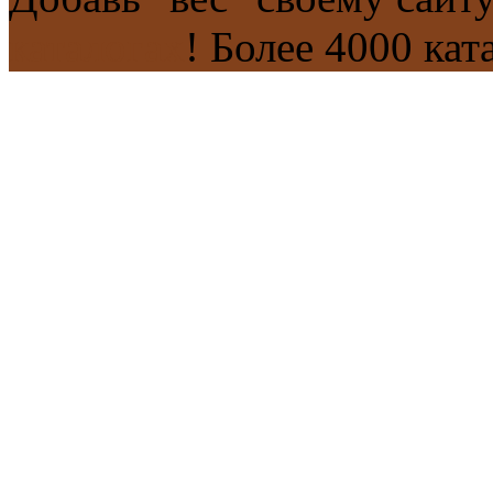
каталогах
! Более 4000 кат