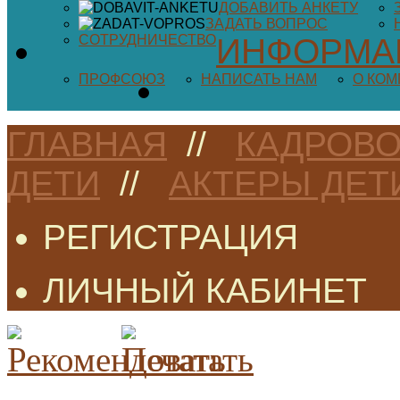
ДОБАВИТЬ АНКЕТУ
ЗАДАТЬ ВОПРОС
СОТРУДНИЧЕСТВО
ИНФОРМА
ПРОФСОЮЗ
НАПИСАТЬ НАМ
О КО
ГЛАВНАЯ
//
КАДРОВО
ДЕТИ
//
АКТЕРЫ ДЕТ
РЕГИСТРАЦИЯ
ЛИЧНЫЙ КАБИНЕТ