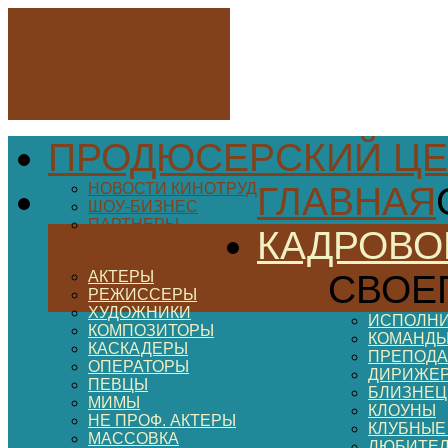
ПРОДЮСЕРСКИЙ ЦЕ
НОВОСТИ КИНОТРУД
ГЛАВНАЯ
ШОУ-БИЗНЕС
ПАРТНЕРЫ
КАДРОВО
АКТЕРЫ
СВОЕ
РЕЖИССЕРЫ
ХУДОЖНИКИ
ИСПОЛНИ
КОМПОЗИТОРЫ
КОМАНДЫ
КАСКАДЕРЫ
ПРЕПОДА
ОПЕРАТОРЫ
ДИРИЖЕ
ПЕВЦЫ
БЛИЗНЕ
МИМЫ
КЛОУНЫ
НЕ ПРОФ. АКТЕРЫ
КЛУБНЫЕ
МАССОВКА
ЛЮБИТЕ