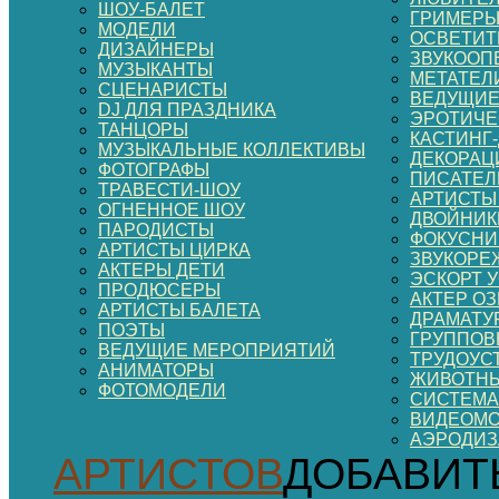
ШОУ-БАЛЕТ
ГРИМЕР
МОДЕЛИ
ОСВЕТИТ
ДИЗАЙНЕРЫ
ЗВУКООП
МУЗЫКАНТЫ
МЕТАТЕЛ
СЦЕНАРИСТЫ
ВЕДУЩИЕ
DJ ДЛЯ ПРАЗДНИКА
ЭРОТИЧЕ
ТАНЦОРЫ
КАСТИНГ
МУЗЫКАЛЬНЫЕ КОЛЛЕКТИВЫ
ДЕКОРАЦИ
ФОТОГРАФЫ
ПИСАТЕЛ
ТРАВЕСТИ-ШОУ
АРТИСТЫ
ОГНЕННОЕ ШОУ
ДВОЙНИК
ПАРОДИСТЫ
ФОКУСНИ
АРТИСТЫ ЦИРКА
ЗВУКОРЕ
АКТЕРЫ ДЕТИ
ЭСКОРТ 
ПРОДЮСЕРЫ
АКТЕР О
АРТИСТЫ БАЛЕТА
ДРАМАТУ
ПОЭТЫ
ГРУППОВ
ВЕДУЩИЕ МЕРОПРИЯТИЙ
ТРУДОУС
АНИМАТОРЫ
ЖИВОТНЫ
ФОТОМОДЕЛИ
СИСТЕМА
ВИДЕОМ
АЭРОДИ
АРТИСТОВ
ДОБАВИТ