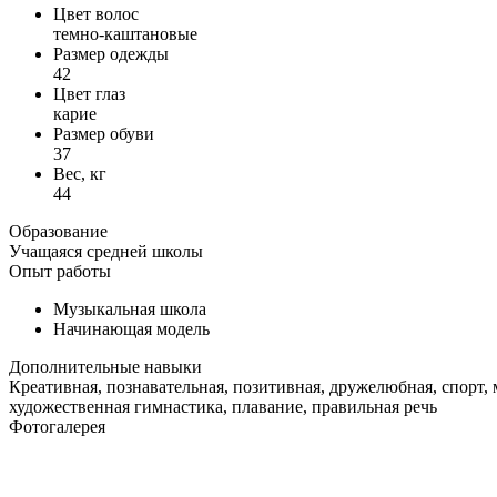
Цвет волос
темно-каштановые
Размер одежды
42
Цвет глаз
карие
Размер обуви
37
Вес, кг
44
Образование
Учащаяся средней школы
Опыт работы
Музыкальная школа
Начинающая модель
Дополнительные навыки
Креативная, познавательная, позитивная, дружелюбная, спорт, 
художественная гимнастика, плавание, правильная речь
Фотогалерея