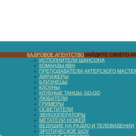
КАДРОВОЕ АГЕНТСТВО
НАЙДИТЕ СВОЕГО А
ИСПОЛНИТЕЛИ ШАНСОНА
КОМАНДЫ КВН
ПРЕПОДАВАТЕЛИ АКТЕРСКОГО МАСТЕ
ДИРИЖЕРЫ
БЛИЗНЕЦЫ
КЛОУНЫ
КЛУБНЫЕ ТАНЦЫ, GO-GO
ЛЮБИТЕЛИ
ГРИМЕРЫ
ОСВЕТИТЕЛИ
ЗВУКООПЕРАТОРЫ
МЕТАТЕЛИ НОЖЕЙ
ВЕДУЩИЕ НА РАДИО И ТЕЛЕВИДЕНИИ
ЭРОТИЧЕСКОЕ ШОУ