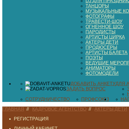
DJ ДЛЯ ПРАЗДНИК
ТАНЦОРЫ
МУЗЫКАЛЬНЫЕ К
ФОТОГРАФЫ
ТРАВЕСТИ-ШОУ
ОГНЕННОЕ ШОУ
ПАРОДИСТЫ
АРТИСТЫ ЦИРКА
АКТЕРЫ ДЕТИ
ПРОДЮСЕРЫ
АРТИСТЫ БАЛЕТА
ПОЭТЫ
ВЕДУЩИЕ МЕРОП
АНИМАТОРЫ
ФОТОМОДЕЛИ
ДОБАВИТЬ АНКЕТУ
ДЛЯ 
ЗАДАТЬ ВОПРОС
СОТРУДНИЧЕСТВО
ПРОФСОЮЗ
НА
ГЛАВНАЯ
//
КАДРОВОЕ АГЕНТСТВО
//
АКТЕРЫ ДЕТИ
РЕГИСТРАЦИЯ
ЛИЧНЫЙ КАБИНЕТ