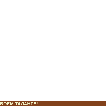
ВОЕМ ТАЛАНТЕ!