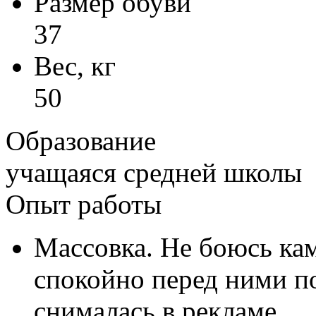
Размер обуви
37
Вес, кг
50
Образование
учащаяся средней школы
Опыт работы
Массовка. Не боюсь ка
спокойно перед ними п
снималась в рекламе