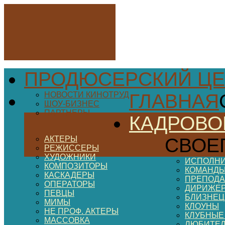
ПРОДЮСЕРСКИЙ ЦЕ
НОВОСТИ КИНОТРУД
ГЛАВНАЯ
ШОУ-БИЗНЕС
ПАРТНЕРЫ
КАДРОВО
АКТЕРЫ
СВОЕ
РЕЖИССЕРЫ
ХУДОЖНИКИ
ИСПОЛНИ
КОМПОЗИТОРЫ
КОМАНДЫ
КАСКАДЕРЫ
ПРЕПОДА
ОПЕРАТОРЫ
ДИРИЖЕ
ПЕВЦЫ
БЛИЗНЕ
МИМЫ
КЛОУНЫ
НЕ ПРОФ. АКТЕРЫ
КЛУБНЫЕ
МАССОВКА
ЛЮБИТЕ