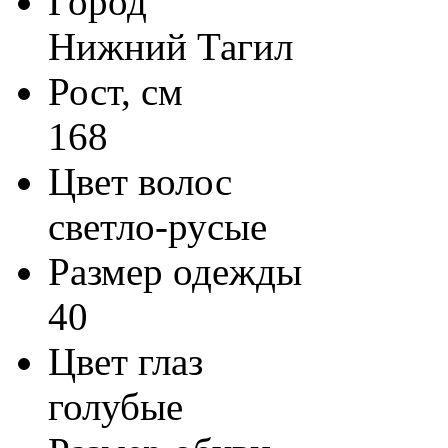
Город
Нижний Тагил
Рост, см
168
Цвет волос
светло-русые
Размер одежды
40
Цвет глаз
голубые