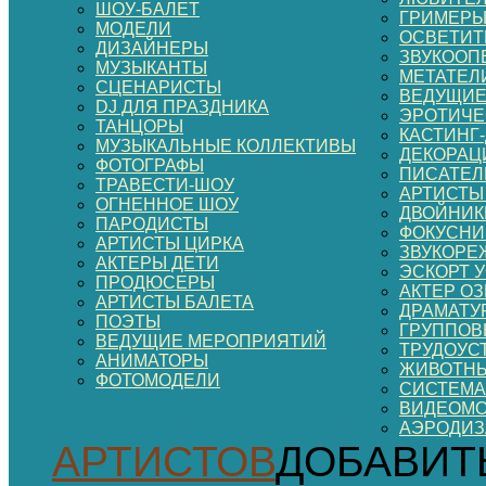
ШОУ-БАЛЕТ
ГРИМЕР
МОДЕЛИ
ОСВЕТИТ
ДИЗАЙНЕРЫ
ЗВУКООП
МУЗЫКАНТЫ
МЕТАТЕЛ
СЦЕНАРИСТЫ
ВЕДУЩИЕ
DJ ДЛЯ ПРАЗДНИКА
ЭРОТИЧЕ
ТАНЦОРЫ
КАСТИНГ
МУЗЫКАЛЬНЫЕ КОЛЛЕКТИВЫ
ДЕКОРАЦИ
ФОТОГРАФЫ
ПИСАТЕЛ
ТРАВЕСТИ-ШОУ
АРТИСТЫ
ОГНЕННОЕ ШОУ
ДВОЙНИК
ПАРОДИСТЫ
ФОКУСНИ
АРТИСТЫ ЦИРКА
ЗВУКОРЕ
АКТЕРЫ ДЕТИ
ЭСКОРТ 
ПРОДЮСЕРЫ
АКТЕР О
АРТИСТЫ БАЛЕТА
ДРАМАТУ
ПОЭТЫ
ГРУППОВ
ВЕДУЩИЕ МЕРОПРИЯТИЙ
ТРУДОУС
АНИМАТОРЫ
ЖИВОТНЫ
ФОТОМОДЕЛИ
СИСТЕМА
ВИДЕОМ
АЭРОДИ
АРТИСТОВ
ДОБАВИТ