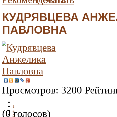
КУДРЯВЦЕВА АНЖЕ
ПАВЛОВНА
Просмотров:
3200
Рейтин
1
(0 голосов)
2
3