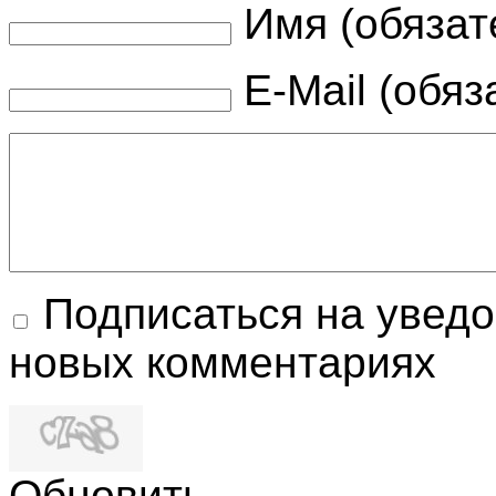
Имя (обязат
E-Mail (обяз
Подписаться на увед
новых комментариях
Обновить