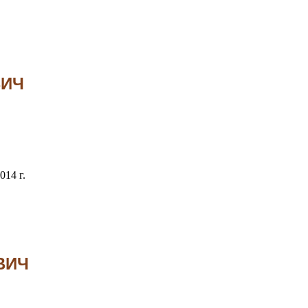
ВИЧ
014 г.
ВИЧ