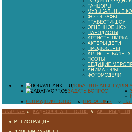
DJ ДЛЯ ПРАЗДНИК
ТАНЦОРЫ
МУЗЫКАЛЬНЫЕ К
ФОТОГРАФЫ
ТРАВЕСТИ-ШОУ
ОГНЕННОЕ ШОУ
ПАРОДИСТЫ
АРТИСТЫ ЦИРКА
АКТЕРЫ ДЕТИ
ПРОДЮСЕРЫ
АРТИСТЫ БАЛЕТА
ПОЭТЫ
ВЕДУЩИЕ МЕРОП
АНИМАТОРЫ
ФОТОМОДЕЛИ
ДОБАВИТЬ АНКЕТУ
ДЛЯ 
ЗАДАТЬ ВОПРОС
СОТРУДНИЧЕСТВО
ПРОФСОЮЗ
НА
ГЛАВНАЯ
//
КАДРОВОЕ АГЕНТСТВО
//
АКТЕРЫ ДЕТИ
РЕГИСТРАЦИЯ
ЛИЧНЫЙ КАБИНЕТ