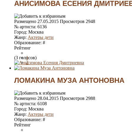
АНИСИМОВА ЕСЕНИЯ ДМИТРИЕ
Размещено
27.05.2015
Просмотров
2948
№ артиста:
6136
Город:
Москва
Жанр:
Актеры дети
Образование:
#
Рейтинг
(3 голосов)
1
2
3
4
5
ЛОМАКИНА МУЗА АНТОНОВНА
Размещено
28.04.2015
Просмотров
2988
№ артиста:
6108
Город:
Москва
Жанр:
Актеры дети
Образование:
#
Рейтинг