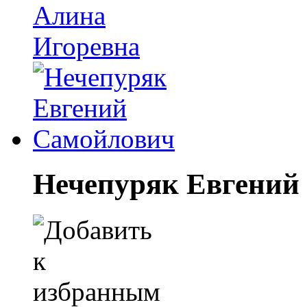
Нечепуряк Евгений