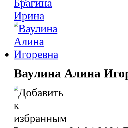
5
Ваулина Алина Иго