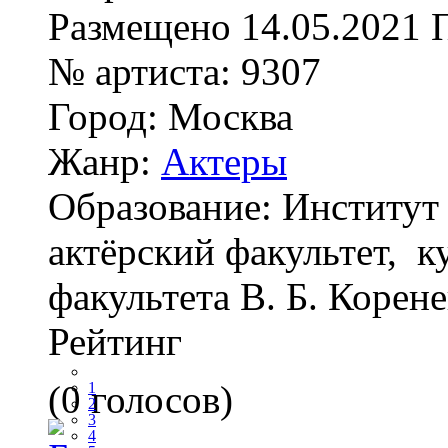
Размещено
14.05.2021
№ артиста:
9307
Город:
Москва
Жанр:
Актеры
Образование:
Институт
актёрский факультет, ку
факультета В. Б. Корене
Рейтинг
(0 голосов)
1
2
3
4