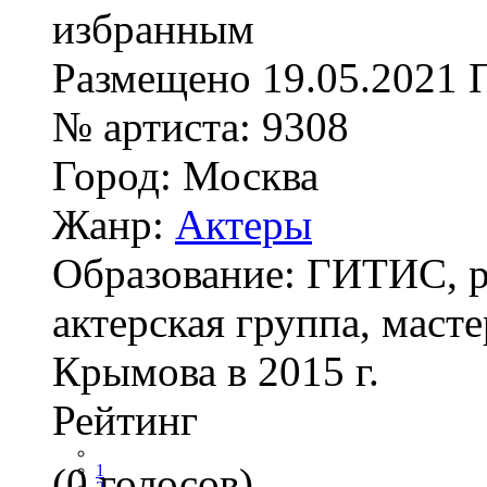
Размещено
19.05.2021
№ артиста:
9308
Город:
Москва
Жанр:
Актеры
Образование:
ГИТИС, р
актерская группа, маст
Крымова в 2015 г.
Рейтинг
(0 голосов)
1