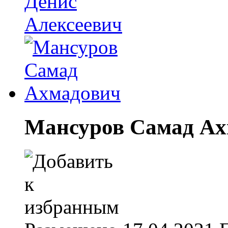
Мансуров Самад Ах