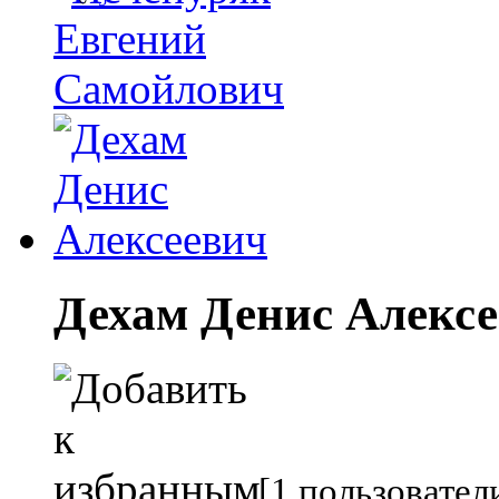
Дехам Денис Алекс
[1 пользовател