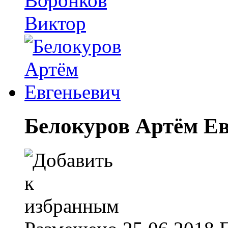
Белокуров Артём Е