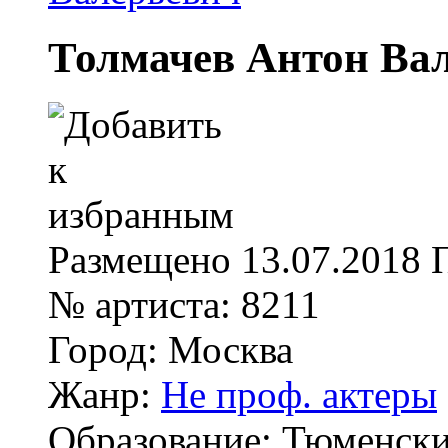
Толмачев Антон Ва
Размещено
13.07.2018
№ артиста:
8211
Город:
Москва
Жанр:
Не проф. актеры
Образование:
Тюменски