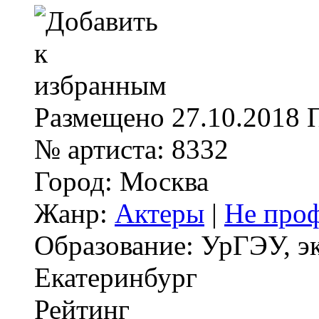
Размещено
27.10.2018
№ артиста:
8332
Город:
Москва
Жанр:
Актеры
|
Не проф
Образование:
УрГЭУ, эк
Екатеринбург
Рейтинг