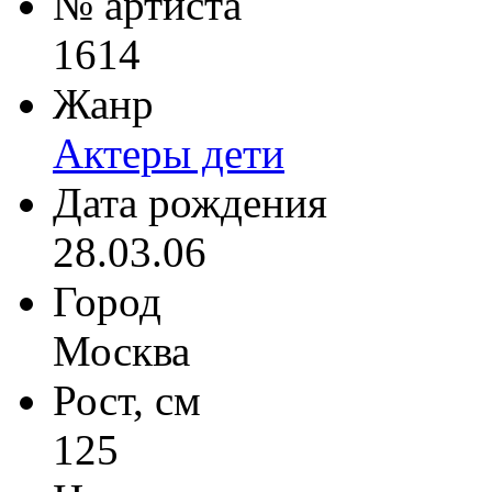
№ артиста
1614
Жанр
Актеры дети
Дата рождения
28.03.06
Город
Москва
Рост, см
125