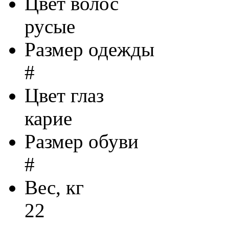
Цвет волос
русые
Размер одежды
#
Цвет глаз
карие
Размер обуви
#
Вес, кг
22